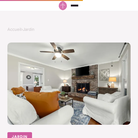
Accueil
›
Jardin
JARDIN