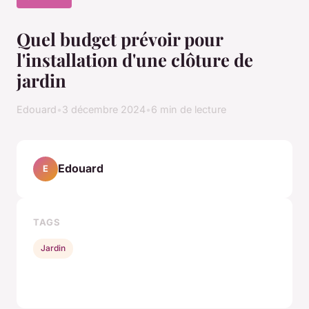
Quel budget prévoir pour
l'installation d'une clôture de
jardin
Edouard
•
3 décembre 2024
•
6 min de lecture
Edouard
E
TAGS
Jardin