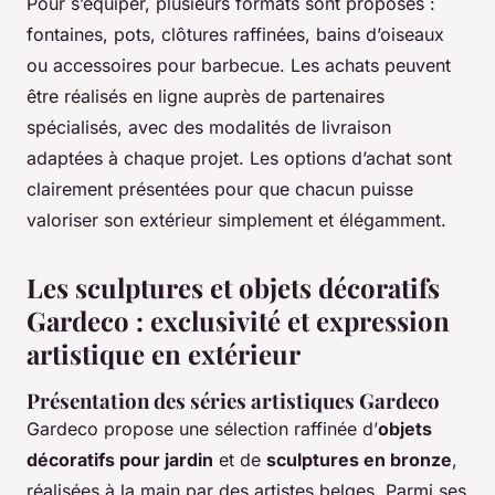
Pour s’équiper, plusieurs formats sont proposés :
fontaines, pots, clôtures raffinées, bains d’oiseaux
ou accessoires pour barbecue. Les achats peuvent
être réalisés en ligne auprès de partenaires
spécialisés, avec des modalités de livraison
adaptées à chaque projet. Les options d’achat sont
clairement présentées pour que chacun puisse
valoriser son extérieur simplement et élégamment.
Les sculptures et objets décoratifs
Gardeco : exclusivité et expression
artistique en extérieur
Présentation des séries artistiques Gardeco
Gardeco propose une sélection raffinée d’
objets
décoratifs pour jardin
et de
sculptures en bronze
,
réalisées à la main par des artistes belges. Parmi ses