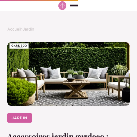
Accueil
›
Jardin
JARDIN
Accessoires jardin gardeco :