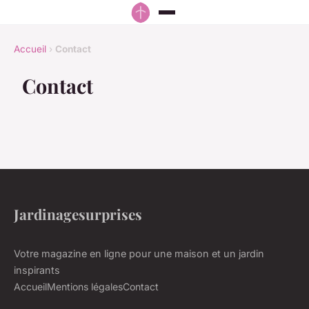
Accueil
›
Contact
Contact
Jardinagesurprises
Votre magazine en ligne pour une maison et un jardin
inspirants
Accueil
Mentions légales
Contact