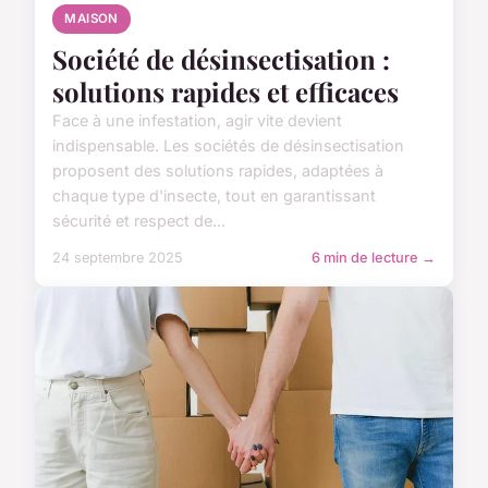
MAISON
Société de désinsectisation :
solutions rapides et efficaces
Face à une infestation, agir vite devient
indispensable. Les sociétés de désinsectisation
proposent des solutions rapides, adaptées à
chaque type d'insecte, tout en garantissant
sécurité et respect de...
24 septembre 2025
6 min de lecture →