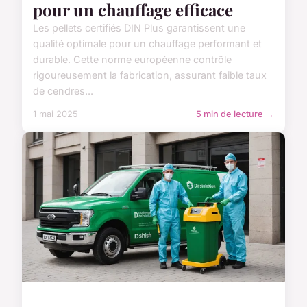
pour un chauffage efficace
Les pellets certifiés DIN Plus garantissent une
qualité optimale pour un chauffage performant et
durable. Cette norme européenne contrôle
rigoureusement la fabrication, assurant faible taux
de cendres...
1 mai 2025
5 min de lecture →