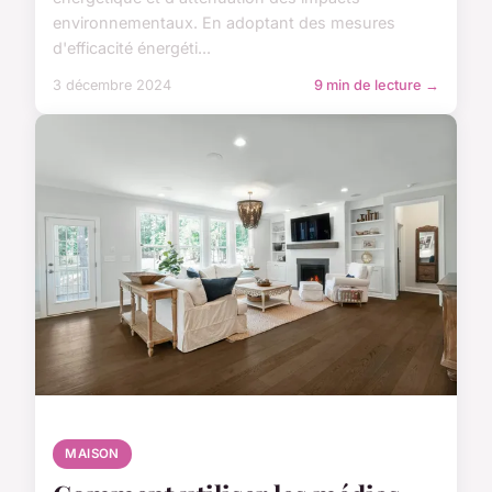
environnementaux. En adoptant des mesures
d'efficacité énergéti...
3 décembre 2024
9 min de lecture →
MAISON