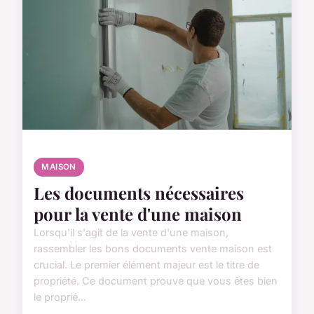
MAISON
Les documents nécessaires
pour la vente d'une maison
Lorsqu'il s'agit de la vente d'une maison,
rassembler les bons documents vente maison est
crucial. Le premier élément majeur est le titre de
propriété. Ce document prouve que vous êtes bien
le proprié...