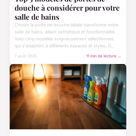
douche à considérer pour votre
salle de bains
Choisir la porte de douche idéale transforme votre
salle de bains, alliant esthétique et fonctionnalité.
Voici cinq modèles soigneusement sélectionnés,
qui s'adaptent à différents espaces et styles. D...
7 août 2025
11 min de lecture →