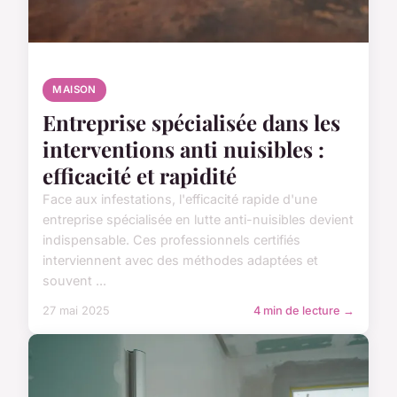
MAISON
Entreprise spécialisée dans les
interventions anti nuisibles :
efficacité et rapidité
Face aux infestations, l'efficacité rapide d'une
entreprise spécialisée en lutte anti-nuisibles devient
indispensable. Ces professionnels certifiés
interviennent avec des méthodes adaptées et
souvent ...
27 mai 2025
4 min de lecture →