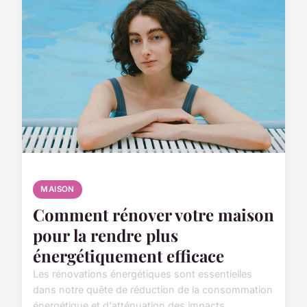
MAISON
Comment rénover votre maison
pour la rendre plus
énergétiquement efficace
Les rénovations énergétiques sont essentielles
dans notre quête de réduction de la consommation
énergétique et d'atténuation des impacts