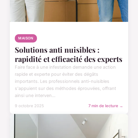
MAISON
Solutions anti nuisibles :
rapidité et efficacité des experts
Faire face à une infestation demande une action
rapide et experte pour éviter des dégâts
importants. Les professionnels anti-nuisibles
s'appuient sur des méthodes éprouvées, offrant
ainsi une interven...
9 octobre 2025
7 min de lecture →