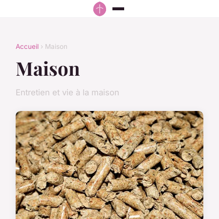
Accueil
› Maison
Maison
Entretien et vie à la maison