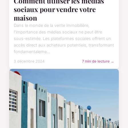
Comment utiliser les médias
sociaux pour vendre votre
maison
Dans le monde de la vente immobilière,
l'importance des médias sociaux ne peut être
sous-estimée. Les plateformes sociales offrent un
accès direct aux acheteurs potentiels, transformant
fondamentaleme...
3 décembre 2024
7 min de lecture →