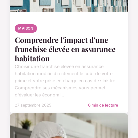
MAISON
Comprendre l'impact d'une
franchise élevée en assurance
habitation
Choisir une franchise élevée en assurance
habitation modifie directement le coût de votre
prime et votre prise en charge en cas de sinistre.
Comprendre ses mécanismes vous permet
d'évaluer les économi...
27 septembre 2025
6 min de lecture →