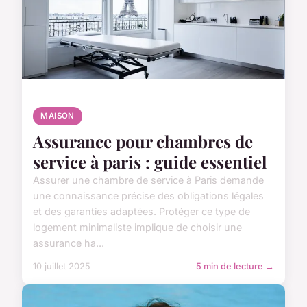
MAISON
Assurance pour chambres de
service à paris : guide essentiel
Assurer une chambre de service à Paris demande
une connaissance précise des obligations légales
et des garanties adaptées. Protéger ce type de
logement minimaliste implique de choisir une
assurance ha...
10 juillet 2025
5 min de lecture →