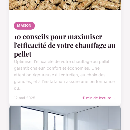
MAISON
10 conseils pour maximiser
l'efficacité de votre chauffage au
pellet
Optimiser l'efficacité de votre chauffage au pellet
garantit chaleur, confort et économies. Une
attention rigoureuse à l'entretien, au choix des
granulés, et à l'installation assure une performance
du...
12 mai 2025
11 min de lecture →