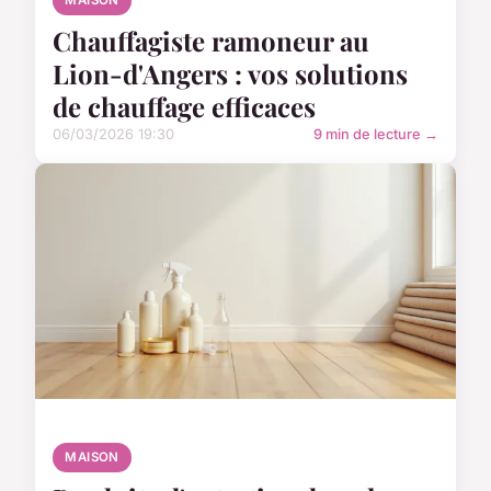
MAISON
Chauffagiste ramoneur au
Lion-d'Angers : vos solutions
de chauffage efficaces
06/03/2026 19:30
9 min de lecture →
MAISON