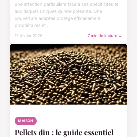
une attention particulière face à ses spécificités et
aux risques uniques qu'elle présente. Une
couverture adaptée protège efficacement
propriétaires et ...
17 février 2026
7 min de lecture →
MAISON
Pellets din : le guide essentiel