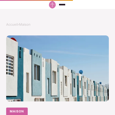
Accueil
›
Maison
MAISON