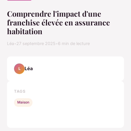
Comprendre l'impact d'une
franchise élevée en assurance
habitation
Léa
•
27 septembre 2025
•
6 min de lecture
Léa
L
TAGS
Maison