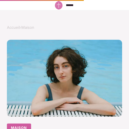
Accueil
›
Maison
MAISON