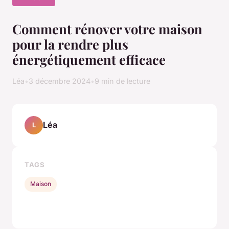
Comment rénover votre maison
pour la rendre plus
énergétiquement efficace
Léa
•
3 décembre 2024
•
9 min de lecture
Léa
L
TAGS
Maison