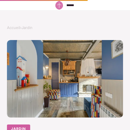
Accueil
›
Jardin
JARDIN