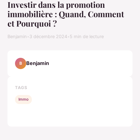
Investir dans la promotion
immobilière : Quand, Comment
et Pourquoi ?
Benjamin
•
3 décembre 2024
•
5 min de lecture
Benjamin
B
TAGS
Immo