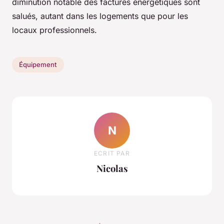
diminution notable des factures énergétiques sont
salués, autant dans les logements que pour les
locaux professionnels.
Équipement
N
ECRIT PAR
Nicolas